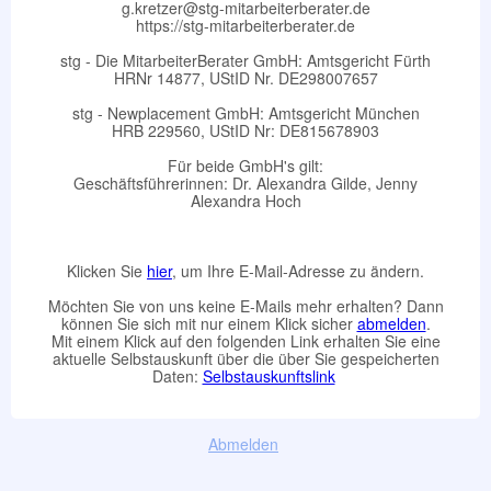
g.kretzer@stg-mitarbeiterberater.de
https://stg-mitarbeiterberater.de
stg - Die MitarbeiterBerater GmbH: Amtsgericht Fürth
HRNr 14877, UStID Nr. DE298007657
stg - Newplacement GmbH: Amtsgericht München
HRB 229560, UStID Nr: DE815678903
Für beide GmbH's gilt:
Geschäftsführerinnen: Dr. Alexandra Gilde, Jenny
Alexandra Hoch
Klicken Sie
hier
, um Ihre E-Mail-Adresse zu ändern.
Möchten Sie von uns keine E-Mails mehr erhalten? Dann
können Sie sich mit nur einem Klick sicher
abmelden
.
Mit einem Klick auf den folgenden Link erhalten Sie eine
aktuelle Selbstauskunft über die über Sie gespeicherten
Daten:
Selbstauskunftslink
Abmelden