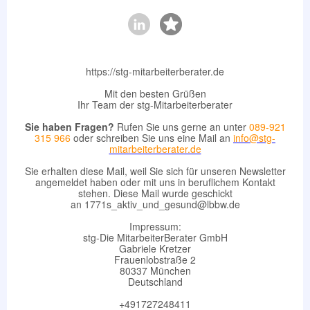
https://stg-mitarbeiterberater.de
Mit den besten Grüßen
Ihr Team der stg-Mitarbeiterberater
Sie haben Fragen?
Rufen Sie uns gerne an unter
089-921
315 966
oder schreiben Sie uns eine Mail an
info@stg-
mitarbeiterberater.de
Sie erhalten diese Mail, weil Sie sich für unseren Newsletter
angemeldet haben oder mit uns in beruflichem Kontakt
stehen. Diese Mail wurde geschickt
an 1771s_aktiv_und_gesund@lbbw.de
Impressum:
stg-Die MitarbeiterBerater GmbH
Gabriele Kretzer
Frauenlobstraße 2
80337 München
Deutschland
+491727248411