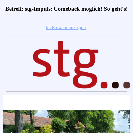
Betreff: stg-Impuls: Comeback möglich! So geht´s!
Im Browser anzeigen