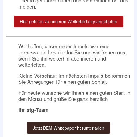
Thema gefunden haben und sich einfach bei uns
melden.
Hier geht es zu unseren Weiterbildungsangeboten
Wir hoffen, unser neuer Impuls war eine
interessante Lektüre für Sie und wir freuen uns,
wenn Sie ihn weiterhin abonnieren und
weiterleiten.
Kleine Vorschau: Im nächsten Impuls bekommen
Sie Anregungen für einen guten Schlaf.
Für heute wünsche wir Ihnen einen guten Start in
den Monat und grüße Sie ganz herzlich
Ihr stg-Team
Jetzt BEM Whitepaper herunterladen